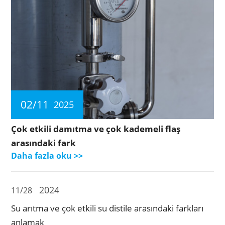
02/11
2025
Çok etkili damıtma ve çok kademeli flaş
arasındaki fark
Daha fazla oku >>
2024
11/28
Su arıtma ve çok etkili su distile arasındaki farkları
anlamak