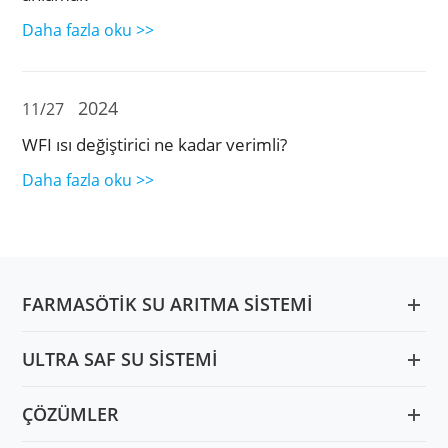
Daha fazla oku >>
2024
11/27
WFI ısı değiştirici ne kadar verimli?
Daha fazla oku >>
FARMASÖTIK SU ARITMA SISTEMI
ULTRA SAF SU SISTEMI
ÇÖZÜMLER