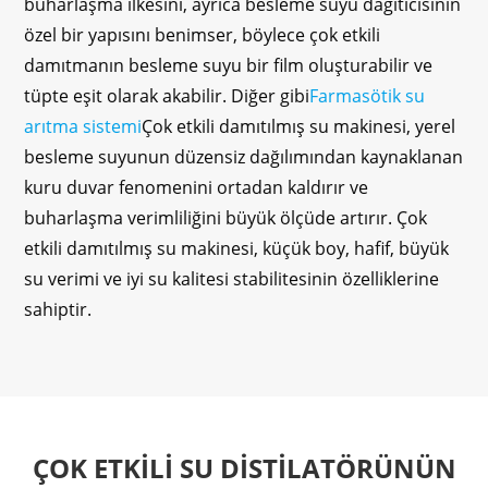
buharlaşma ilkesini, ayrıca besleme suyu dağıtıcısının
özel bir yapısını benimser, böylece çok etkili
damıtmanın besleme suyu bir film oluşturabilir ve
tüpte eşit olarak akabilir. Diğer gibi
Farmasötik su
arıtma sistemi
Çok etkili damıtılmış su makinesi, yerel
besleme suyunun düzensiz dağılımından kaynaklanan
kuru duvar fenomenini ortadan kaldırır ve
buharlaşma verimliliğini büyük ölçüde artırır. Çok
etkili damıtılmış su makinesi, küçük boy, hafif, büyük
su verimi ve iyi su kalitesi stabilitesinin özelliklerine
sahiptir.
ÇOK ETKILI SU DISTILATÖRÜNÜN