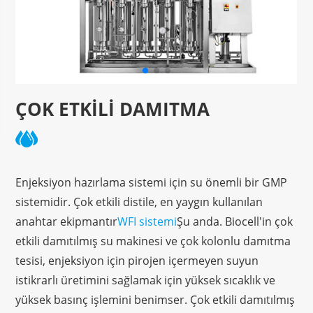
ÇOK ETKILI DAMITMA
Enjeksiyon hazırlama sistemi için su önemli bir GMP
sistemidir. Çok etkili distile, en yaygın kullanılan
anahtar ekipmantır
WFI sistemi
Şu anda. Biocell'in çok
etkili damıtılmış su makinesi ve çok kolonlu damıtma
tesisi, enjeksiyon için pirojen içermeyen suyun
istikrarlı üretimini sağlamak için yüksek sıcaklık ve
yüksek basınç işlemini benimser. Çok etkili damıtılmış