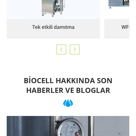
Tek etkili damıtma
WFI s


BIOCELL HAKKINDA SON
HABERLER VE BLOGLAR