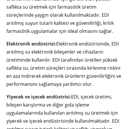
saflıkta su üretmek için farmasötik üretim
süreçlerinde yaygın olarak kullanılmaktadır. EDI
arıtılmış suyun tutarlı kalitesi ve güvenilirliği, kritik
farmasötik uygulamalar için ideal olmasını sağlar.
Elektronik endüstrisi:
Elektronik endüstrisinde, EDI
arıtılmış su elektronik bileşenler ve cihazların
üretiminde kullanılır. EDI tarafından üretilen yüksek
saflıkta su, üretim süreçleri sırasında kirlenme riskini
en aza indirerek elektronik ürünlerin güvenilirliğini ve
performansını sağlamaya yardımcı olur.
Yiyecek ve içecek endüstrisi:
EDI, içecek üretimi,
bileşen karıştırma ve diğer gıda işleme
uygulamalarında kullanılan arıtılmış su üretmek için
yiyecek ve içecek endüstrisinde kullanılmaktadır. EDI
arıtılmış suyun tutarlı kalitesi ve saflığı, yiyecek ve