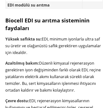
EDI modülü su arıtma
Biocell EDI su arıtma sisteminin
faydaları
Yüksek saflıkta su:
EDI, minimum iyonlarla ultra saf
su üretir ve olağanüstü saflık gerektiren uygulamalar
için idealdir.
Azaltılmış bakım:
Düzenli kimyasal rejenerasyon
gerektiren iyon değişiminden farklı olarak EDI, reçine
yataklarını elektrik akımı kullanarak sürekli olarak
temizler. Bu, sert kimyasalların işlenmesi ihtiyacını
ortadan kaldırır ve bakımı kolaylaştırır.
Çevre dostu:
EDI, rejenerasyon kimyasallarının
kullanımını ve bertaraf edilmesini önler, çevresel