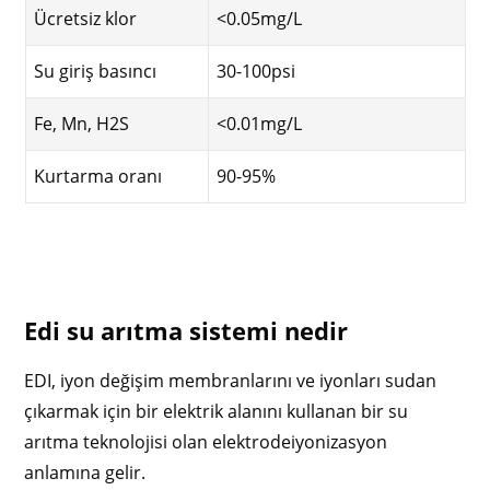
Ücretsiz klor
<0.05mg/L
Su giriş basıncı
30-100psi
Fe, Mn, H2S
<0.01mg/L
Kurtarma oranı
90-95%
Edi su arıtma sistemi nedir
EDI, iyon değişim membranlarını ve iyonları sudan
çıkarmak için bir elektrik alanını kullanan bir su
arıtma teknolojisi olan elektrodeiyonizasyon
anlamına gelir.