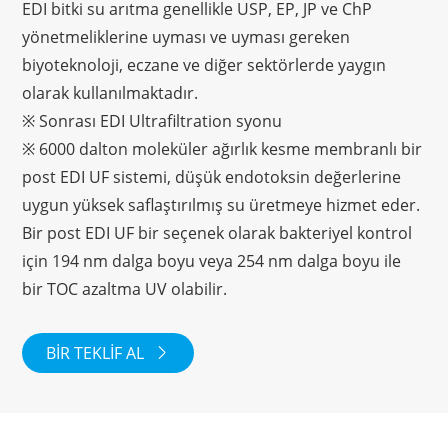
EDI bitki su arıtma genellikle USP, EP, JP ve ChP
yönetmeliklerine uyması ve uyması gereken
biyoteknoloji, eczane ve diğer sektörlerde yaygın
olarak kullanılmaktadır.
※ Sonrası EDI Ultrafiltration syonu
※ 6000 dalton moleküler ağırlık kesme membranlı bir
post EDI UF sistemi, düşük endotoksin değerlerine
uygun yüksek saflaştırılmış su üretmeye hizmet eder.
Bir post EDI UF bir seçenek olarak bakteriyel kontrol
için 194 nm dalga boyu veya 254 nm dalga boyu ile
bir TOC azaltma UV olabilir.
BIR TEKLIF AL
