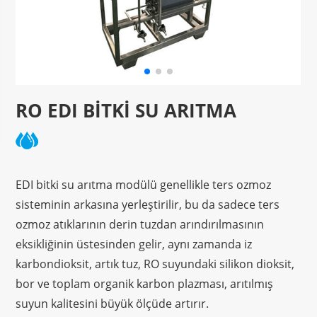
RO EDI BITKI SU ARITMA
EDI bitki su arıtma modülü genellikle ters ozmoz
sisteminin arkasına yerleştirilir, bu da sadece ters
ozmoz atıklarının derin tuzdan arındırılmasının
eksikliğinin üstesinden gelir, aynı zamanda iz
karbondioksit, artık tuz, RO suyundaki silikon dioksit,
bor ve toplam organik karbon plazması, arıtılmış
suyun kalitesini büyük ölçüde artırır.