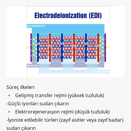
Süreç ilkeleri
Gelişmiş transfer rejimi (yüksek tuzluluk)
-Güçlü iyonları sudan çıkarın
Elektrorejenerasyon rejimi (düşük tuzluluk)
-İyonize edilebilir türleri (zayıf asitler veya zayıf bazlar)
sudan çıkarın