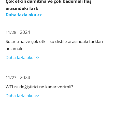
Çok etkili damıtma ve çok kademeli flaş
arasındaki fark
Daha fazla oku >>
2024
11/28
Su arıtma ve çok etkili su distile arasındaki farkları
anlamak
Daha fazla oku >>
2024
11/27
WFI ısı değiştirici ne kadar verimli?
Daha fazla oku >>