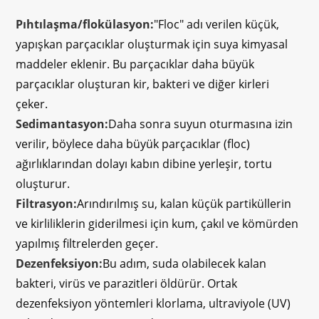
Pıhtılaşma/flokülasyon:
"Floc" adı verilen küçük,
yapışkan parçacıklar oluşturmak için suya kimyasal
maddeler eklenir. Bu parçacıklar daha büyük
parçacıklar oluşturan kir, bakteri ve diğer kirleri
çeker.
Sedimantasyon:
Daha sonra suyun oturmasına izin
verilir, böylece daha büyük parçacıklar (floc)
ağırlıklarından dolayı kabın dibine yerleşir, tortu
oluşturur.
Filtrasyon:
Arındırılmış su, kalan küçük partiküllerin
ve kirliliklerin giderilmesi için kum, çakıl ve kömürden
yapılmış filtrelerden geçer.
Dezenfeksiyon:
Bu adım, suda olabilecek kalan
bakteri, virüs ve parazitleri öldürür. Ortak
dezenfeksiyon yöntemleri klorlama, ultraviyole (UV)