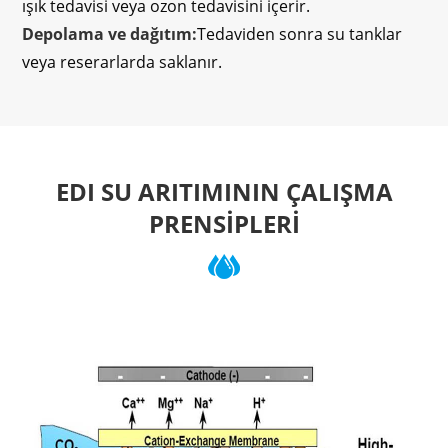
ışık tedavisi veya ozon tedavisini içerir.
Depolama ve dağıtım:
Tedaviden sonra su tanklar
veya reserarlarda saklanır.
EDI SU ARITIMININ ÇALIŞMA
PRENSIPLERI