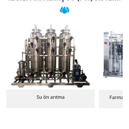
Farmasötik ters ozmoz sistemi